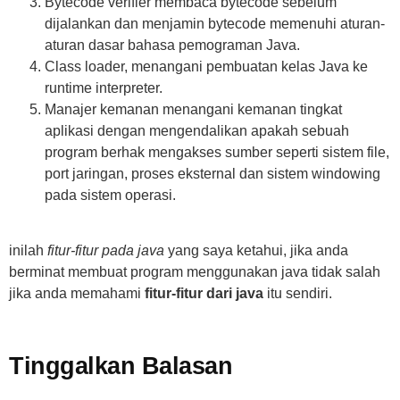
Bytecode verifier membaca bytecode sebelum
dijalankan dan menjamin bytecode memenuhi aturan-
aturan dasar bahasa pemograman Java.
Class loader, menangani pembuatan kelas Java ke
runtime interpreter.
Manajer kemanan menangani kemanan tingkat
aplikasi dengan mengendalikan apakah sebuah
program berhak mengakses sumber seperti sistem file,
port jaringan, proses eksternal dan sistem windowing
pada sistem operasi.
inilah
fitur-fitur pada java
yang saya ketahui, jika anda
berminat membuat program menggunakan java tidak salah
jika anda memahami
fitur-fitur dari java
itu sendiri.
Tinggalkan Balasan