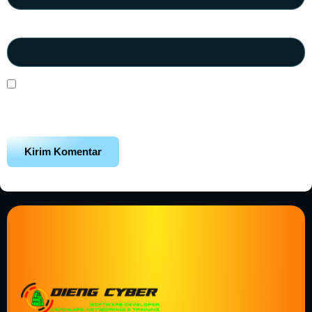
Situs Web
Simpan nama, email, dan situs web saya pada peramban ini
untuk komentar saya berikutnya.