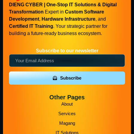
DIENG CYBER | One-Stop IT Solutions & Digital
Transformation
Expert in
Custom Software
Development
,
Hardware Infrastructure
, and
Certified IT Training
. Your strategic partner for
building a future-ready business ecosystem.
Subscribe to our newsletter
Subscribe
Other Pages
About
Services
Magang
IT Solutions