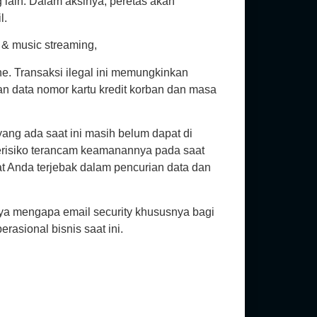
 lain. Dalam aksinya, peretas akan
l.
 & music streaming,
ne. Transaksi ilegal ini memungkinkan
an data nomor kartu kredit korban dan masa
yang ada saat ini masih belum dapat di
 berisiko terancam keamanannya pada saat
t Anda terjebak dalam pencurian data dan
nya mengapa email security khususnya bagi
asional bisnis saat ini.