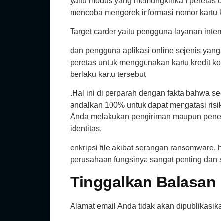
yaitu modus yang memungkinkan peretas un
mencoba mengorek informasi nomor kartu kr
Target carder yaitu pengguna layanan inter
dan pengguna aplikasi online sejenis yang 
peretas untuk menggunakan kartu kredit ko
berlaku kartu tersebut
.Hal ini di perparah dengan fakta bahwa se
andalkan 100% untuk dapat mengatasi risik
Anda melakukan pengiriman maupun penerim
identitas,
enkripsi file akibat serangan ransomware,
perusahaan fungsinya sangat penting dan s
Tinggalkan Balasan
Alamat email Anda tidak akan dipublikasik