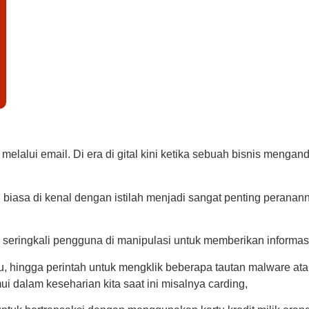
an melalui email. Di era di gital kini ketika sebuah bisnis men
iasa di kenal dengan istilah menjadi sangat penting peranann
seringkali pengguna di manipulasi untuk memberikan informasi 
su, hingga perintah untuk mengklik beberapa tautan malware a
ui dalam keseharian kita saat ini misalnya carding,