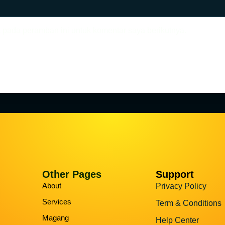
 pada peramban ini untuk komentar saya berikutnya.
Other Pages
Support
About
Privacy Policy
Services
Term & Conditions
Magang
Help Center