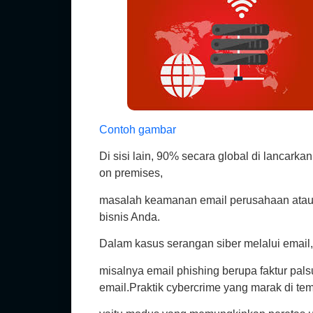
Contoh gambar
Di sisi lain, 90% secara global di lancark
on premises,
masalah keamanan email perusahaan atau b
bisnis Anda.
Dalam kasus serangan siber melalui email, 
misalnya email phishing berupa faktur pal
email.Praktik cybercrime yang marak di tem