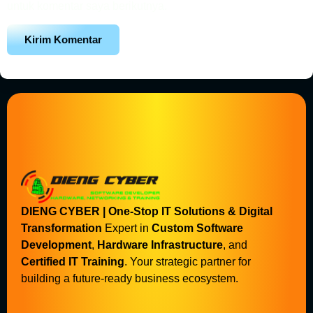
untuk komentar saya berikutnya.
DIENG CYBER | One-Stop IT Solutions & Digital
Transformation
Expert in
Custom Software
Development
,
Hardware Infrastructure
, and
Certified IT Training
. Your strategic partner for
building a future-ready business ecosystem.