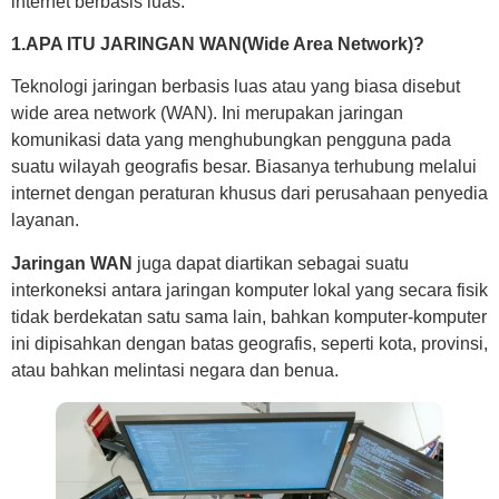
internet berbasis luas.
1.APA ITU JARINGAN WAN(Wide
Area Network)?
Teknologi jaringan berbasis luas atau yang biasa disebut
wide area network (WAN). Ini merupakan jaringan
komunikasi data yang menghubungkan pengguna pada
suatu wilayah geografis besar. Biasanya terhubung melalui
internet dengan peraturan khusus dari perusahaan penyedia
layanan.
Jaringan WAN
juga dapat diartikan sebagai suatu
interkoneksi antara jaringan komputer lokal yang secara fisik
tidak berdekatan satu sama lain, bahkan komputer-komputer
ini dipisahkan dengan batas geografis, seperti kota, provinsi,
atau bahkan melintasi negara dan benua.