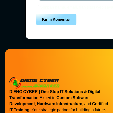
Simpan nama, email, dan situs web saya
DIENG CYBER | One-Stop IT Solutions & Digital
Transformation
Expert in
Custom Software
Development
,
Hardware Infrastructure
, and
Certified
IT Training
. Your strategic partner for building a future-