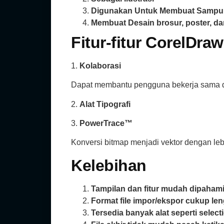
Digunakan Untuk Membuat Sampu
Membuat Desain brosur, poster, d
Fitur-fitur CorelDraw
1.
Kolaborasi
Dapat membantu pengguna bekerja sama d
2.
Alat Tipografi
3.
PowerTrace™
Konversi bitmap menjadi vektor dengan le
Kelebihan
Tampilan dan fitur mudah dipaham
Format file impor/ekspor cukup len
Tersedia banyak alat seperti select