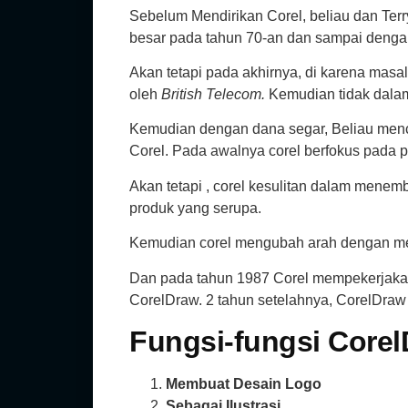
Sebelum Mendirikan Corel, beliau dan Ter
besar pada tahun 70-an dan sampai denga
Akan tetapi pada akhirnya, di karena mas
oleh
British Telecom.
Kemudian tidak dalam
Kemudian dengan dana segar, Beliau menc
Corel. Pada awalnya corel berfokus pada p
Akan tetapi , corel kesulitan dalam menem
produk yang serupa.
Kemudian corel mengubah arah dengan mem
Dan pada tahun 1987 Corel mempekerjakan
CorelDraw. 2 tahun setelahnya, CorelDraw
Fungsi-fungsi
Corel
Membuat Desain Logo
Sebagai Ilustrasi