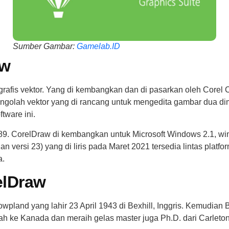
Sumber Gambar:
Gamelab.ID
aw
grafis vektor. Yang di kembangkan dan di pasarkan oleh Corel C
olah vektor yang di rancang untuk mengedita gambar dua dimens
ware ini.
 1989. CorelDraw di kembangkan untuk Microsoft Windows 2.1, w
n versi 23) yang di liris pada Maret 2021 tersedia lintas pla
a.
elDraw
wpland yang lahir 23 April 1943 di Bexhill, Inggris. Kemudian 
ah ke Kanada dan meraih gelas master juga Ph.D. dari Carleton