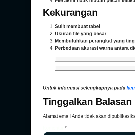
File akhir tidak mudah pecah ketika
Kekurangan
Sulit membuat tabel
Ukuran file yang besar
Membutuhkan perangkat yang ting
Perbedaan akurasi warna antara digi
Untuk informasi
selengkapnya pada
lam
Tinggalkan Balasan
Alamat email Anda tidak akan dipublikasik
Komentar
*