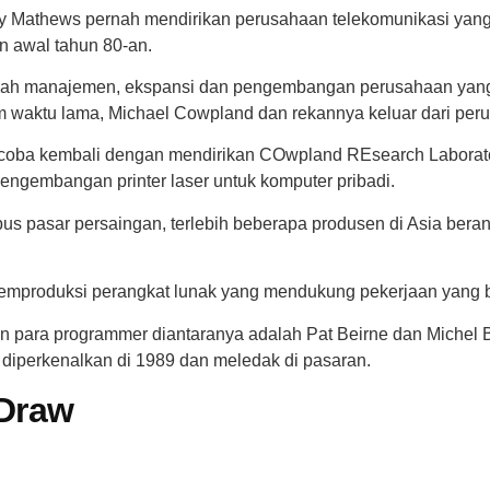
ry Mathews pernah mendirikan perusahaan telekomunikasi yang
n awal tahun 80-an.
alah manajemen, ekspansi dan pengembangan perusahaan yang 
 waktu lama, Michael Cowpland dan rekannya keluar dari peru
oba kembali dengan mendirikan COwpland REsearch Laborator
engembangan printer laser untuk komputer pribadi.
bus pasar persaingan, terlebih beberapa produsen di Asia ber
produksi perangkat lunak yang mendukung pekerjaan yang be
 para programmer diantaranya adalah Pat Beirne dan Michel B
 diperkenalkan di 1989 dan meledak di pasaran.
Draw