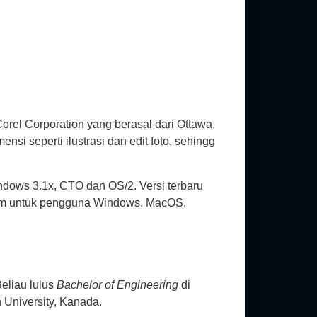
orel Corporation yang berasal dari Ottawa,
i seperti ilustrasi dan edit foto, sehingg
indows 3.1x, CTO dan OS/2. Versi terbaru
tform untuk pengguna Windows, MacOS,
Beliau lulus
Bachelor of Engineering
di
 University, Kanada.