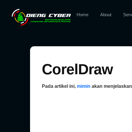
Home
About
Serv
CorelDraw
Pada artikel ini,
mimin
akan menjelaskan 