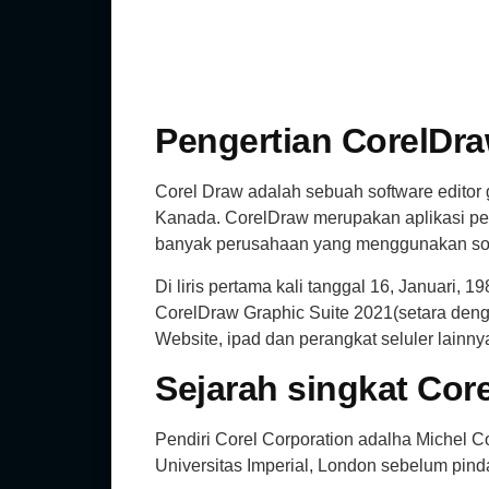
Pengertian CorelDr
Corel Draw adalah sebuah software editor 
Kanada. CorelDraw merupakan aplikasi peng
banyak perusahaan yang menggunakan soft
Di liris pertama kali tanggal 16, Januari,
CorelDraw Graphic Suite 2021(setara denga
Website, ipad dan perangkat seluler lainny
Sejarah singkat Cor
Pendiri Corel Corporation adalha Michel Co
Universitas Imperial, London sebelum pind