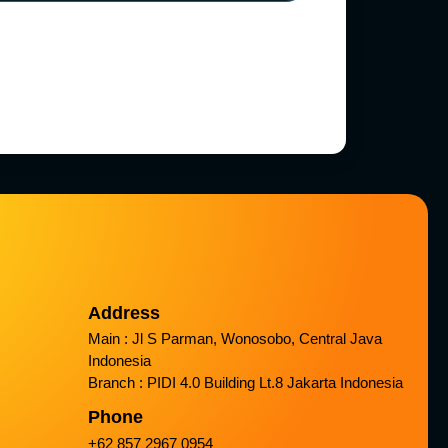
Address
Main : Jl S Parman, Wonosobo, Central Java
Indonesia
Branch : PIDI 4.0 Building Lt.8 Jakarta Indonesia
Phone
+62 857 2967 0954