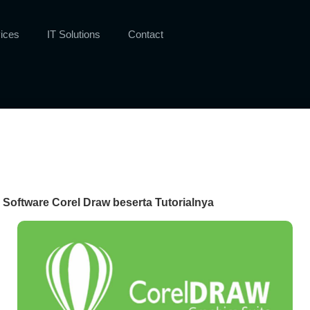
ices
IT Solutions
Contact
Software Corel Draw beserta Tutorialnya