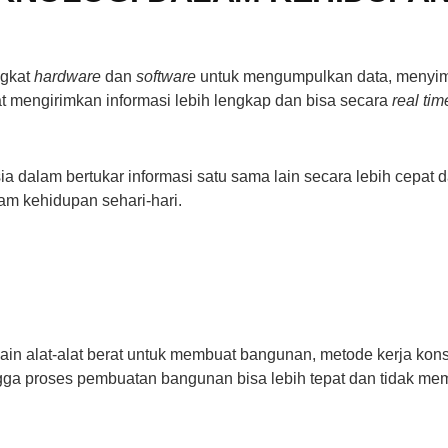
ngkat
hardware
dan
software
untuk mengumpulkan data, menyi
at mengirimkan informasi lebih lengkap dan bisa secara
real tim
dalam bertukar informasi satu sama lain secara lebih cepat d
am kehidupan sehari-hari.
 lain alat-alat berat untuk membuat bangunan, metode kerja kons
gga proses pembuatan bangunan bisa lebih tepat dan tidak me