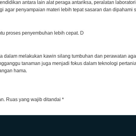
ndidikan antara lain alat peraga antariksa, peralatan laborator
gi agar penyampaian materi lebih tepat sasaran dan dipahami 
ntu proses penyembuhan lebih cepat. D
ara dalam melakukan kawin silang tumbuhan dan perawatan aga
anggu tanaman juga menjadi fokus dalam teknologi pertanian
rangan hama.
an.
Ruas yang wajib ditandai
*