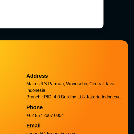
Address
Main : Jl S Parman, Wonosobo, Central Java
Indonesia
Branch : PIDI 4.0 Building Lt.8 Jakarta Indonesia
Phone
+62 857 2967 0954
Email
support@diengcyber.com