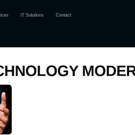
ices
IT Solutions
Contact
CHNOLOGY MODE