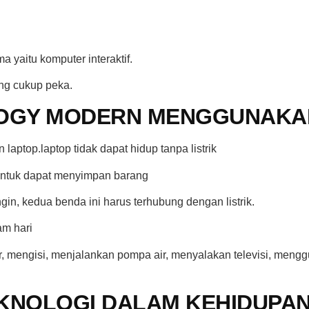
 yaitu komputer interaktif.
ng cukup peka.
OGY MODERN MENGGUNAKAN
laptop.laptop tidak dapat hidup tanpa listrik
 untuk dapat menyimpan barang
n, kedua benda ini harus terhubung dengan listrik.
m hari
r, mengisi, menjalankan pompa air, menyalakan televisi, meng
KNOLOGI DALAM KEHIDUPA