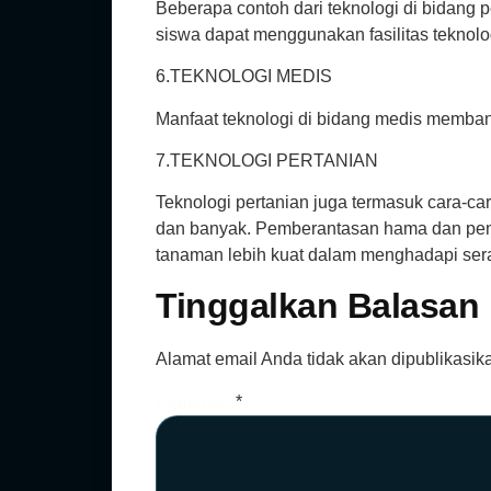
Beberapa contoh dari teknologi di bidang pe
siswa dapat menggunakan fasilitas teknolo
6.TEKNOLOGI MEDIS
Manfaat teknologi di bidang medis memba
7.TEKNOLOGI PERTANIAN
Teknologi pertanian juga termasuk cara-c
dan banyak. Pemberantasan hama dan pengg
tanaman lebih kuat dalam menghadapi se
Tinggalkan Balasan
Alamat email Anda tidak akan dipublikasik
Komentar
*