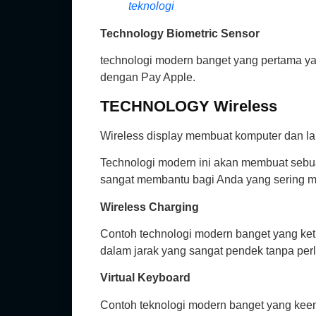
teknologi
Technology Biometric Sensor
technologi modern banget yang pertama yai
dengan Pay Apple.
TECHNOLOGY
Wireless
Wireless display membuat komputer dan la
Technologi modern ini akan membuat sebua
sangat membantu bagi Anda yang sering m
Wireless Charging
Contoh technologi modern banget yang keti
dalam jarak yang sangat pendek tanpa per
Virtual Keyboard
Contoh teknologi modern banget yang keemp