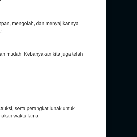
mpan, mengolah, dan menyajikannya
e.
an mudah. Kebanyakan kita juga telah
truksi, serta perangkat lunak untuk
makan waktu lama.