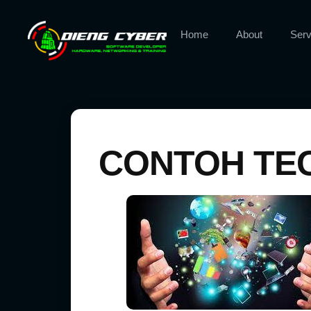
Home
About
Serv
CONTOH TE