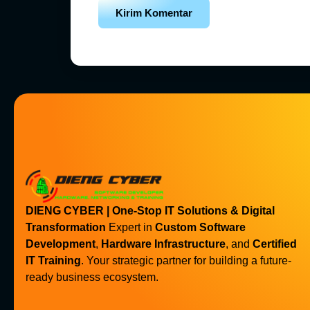
DIENG CYBER | One-Stop IT Solutions & Digital
Transformation
Expert in
Custom Software
Development
,
Hardware Infrastructure
, and
Certified
IT Training
. Your strategic partner for building a future-
ready business ecosystem.