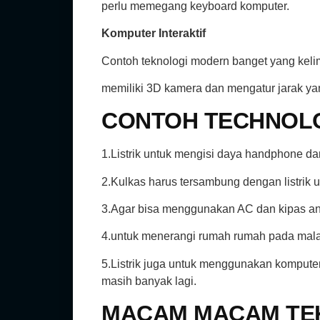
perlu memegang keyboard komputer.
Komputer Interaktif
Contoh teknologi modern banget yang kelima
memiliki 3D kamera dan mengatur jarak ya
CONTOH TECHNOL
1.Listrik untuk mengisi daya handphone dan 
2.Kulkas harus tersambung dengan listrik
3.Agar bisa menggunakan AC dan kipas angi
4.untuk menerangi rumah rumah pada mala
5.Listrik juga untuk menggunakan kompute
masih banyak lagi.
MACAM MACAM TE