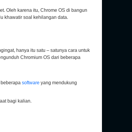
et. Oleh karena itu, Chrome OS di bangun
u khawatir soal kehilangan data.
gat, hanya itu satu – satunya cara untuk
 mengunduh Chromium OS dari beberapa
n beberapa
software
yang mendukung
t bagi kalian.