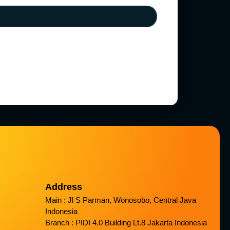
Address
Main : Jl S Parman, Wonosobo, Central Java
Indonesia
Branch : PIDI 4.0 Building Lt.8 Jakarta Indonesia