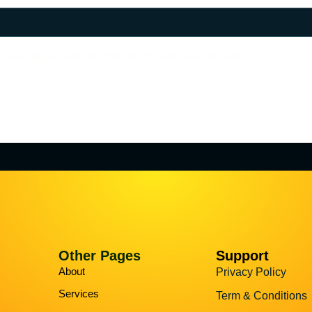
 pada peramban ini untuk komentar saya berikutnya.
Other Pages
Support
About
Privacy Policy
Services
Term & Conditions