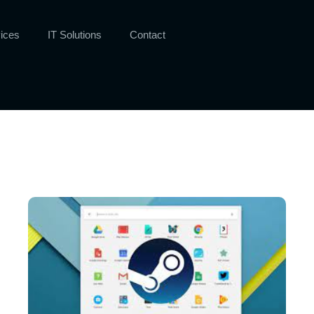
ices
IT Solutions
Contact