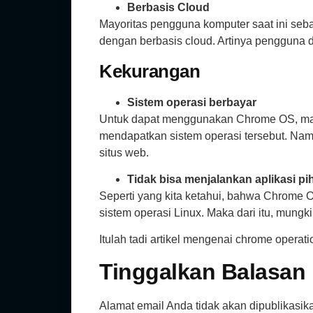
Berbasis Cloud
Mayoritas pengguna komputer saat ini seb
dengan berbasis cloud. Artinya pengguna 
Kekurangan
Sistem operasi berbayar
Untuk dapat menggunakan Chrome OS, maka
mendapatkan sistem operasi tersebut. Na
situs web.
Tidak bisa menjalankan aplikasi pi
Seperti yang kita ketahui, bahwa Chrome O
sistem operasi Linux. Maka dari itu, mung
Itulah tadi artikel mengenai chrome opera
Tinggalkan Balasan
Alamat email Anda tidak akan dipublikasik