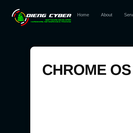
Home
About
Serv
CHROME OS