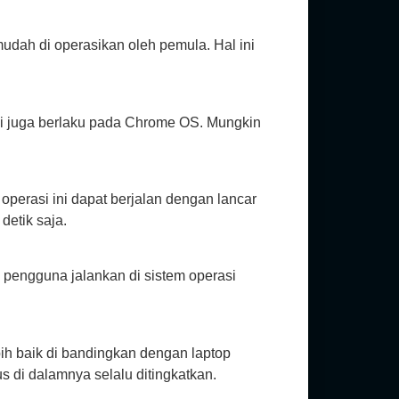
dah di operasikan oleh pemula. Hal ini
 ini juga berlaku pada Chrome OS. Mungkin
perasi ini dapat berjalan dengan lancar
etik saja.
g pengguna jalankan di sistem operasi
ih baik di bandingkan dengan laptop
 di dalamnya selalu ditingkatkan.