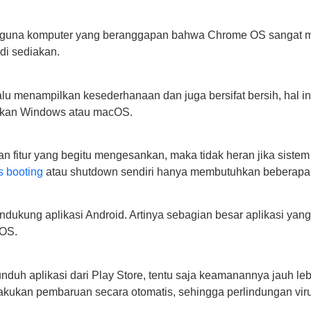
ngguna komputer yang beranggapan bahwa Chrome OS sangat mu
 di sediakan.
elalu menampilkan kesederhanaan dan juga bersifat bersih, hal
ngkan Windows atau macOS.
fitur yang begitu mengesankan, maka tidak heran jika sistem o
s booting
atau shutdown sendiri hanya membutuhkan beberapa d
ndukung aplikasi Android. Artinya sebagian besar aplikasi yan
 OS.
h aplikasi dari Play Store, tentu saja keamanannya jauh leb
akukan pembaruan secara otomatis, sehingga perlindungan virus