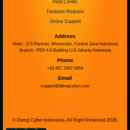
Help Center
Features Request
Online Support
Address
Main : Jl S Parman, Wonosobo, Central Java Indonesia
Branch : PIDI 4.0 Building Lt.8 Jakarta Indonesia
Phone
+62 857 2967 0954
Email
support@diengcyber.com
© Dieng Cyber Indonesia. All Right Reserved 2026.