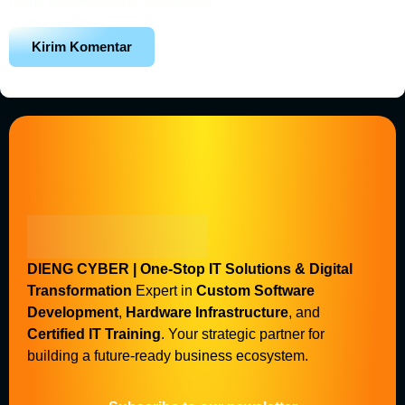
untuk komentar saya berikutnya.
DIENG CYBER | One-Stop IT Solutions & Digital
Transformation
Expert in
Custom Software
Development
,
Hardware Infrastructure
, and
Certified IT Training
. Your strategic partner for
building a future-ready business ecosystem.