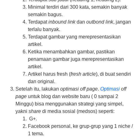
Minimal terdiri dari 300 kata, semakin banyak
semakin bagus.
Terdapat
inbound link
dan
outbond link
, jangan
terlalu banyak.
Terdapat gambar yang merepresentasikan
artikel.
Ketika menambahkan gambar, pastikan
penamaan gambar juga merepresentasikan
artikel.
Artikel harus fresh (
fresh article
), di buat sendiri
dan original.
Setelah itu, lakukan
optimasi off page
.
Optimasi
off
page
untuk blog dan website baru ( 0 sampai 2
Minggu) bisa menggunakan strategi yang simpel,
yakni
share
di media sosial (medsos) seperti:
G+.
Facebook personal, ke grup-grup yang 1 niche /
1 tema.