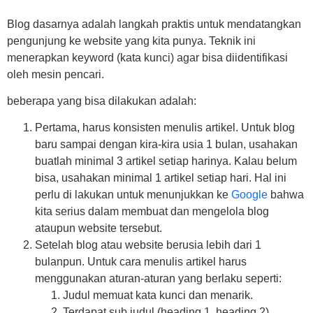
Blog dasarnya adalah langkah praktis untuk mendatangkan
pengunjung ke website yang kita punya. Teknik ini
menerapkan keyword (kata kunci) agar bisa diidentifikasi
oleh mesin pencari.
beberapa yang bisa dilakukan adalah:
Pertama, harus konsisten menulis artikel. Untuk blog
baru sampai dengan kira-kira usia 1 bulan, usahakan
buatlah minimal 3 artikel setiap harinya. Kalau belum
bisa, usahakan minimal 1 artikel setiap hari. Hal ini
perlu di lakukan untuk menunjukkan ke
Google
bahwa
kita serius dalam membuat dan mengelola blog
ataupun website tersebut.
Setelah blog atau website berusia lebih dari 1
bulanpun. Untuk cara menulis artikel harus
menggunakan aturan-aturan yang berlaku seperti:
Judul memuat kata kunci dan menarik.
Terdapat sub judul (heading 1, heading 2).