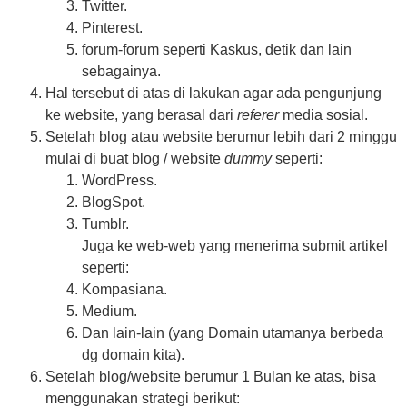
Twitter.
Pinterest.
forum-forum seperti Kaskus, detik dan lain
sebagainya.
Hal tersebut di atas di lakukan agar ada pengunjung
ke website, yang berasal dari
referer
media sosial.
Setelah blog atau website berumur lebih dari 2 minggu
mulai di buat blog / website
dummy
seperti:
WordPress.
BlogSpot.
Tumblr.
Juga ke web-web yang menerima submit artikel
seperti:
Kompasiana.
Medium.
Dan lain-lain (yang Domain utamanya berbeda
dg domain kita).
Setelah blog/website berumur 1 Bulan ke atas, bisa
menggunakan strategi berikut: