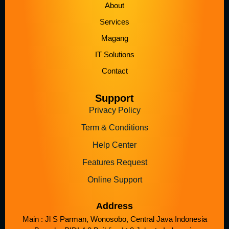
About
Services
Magang
IT Solutions
Contact
Support
Privacy Policy
Term & Conditions
Help Center
Features Request
Online Support
Address
Main : Jl S Parman, Wonosobo, Central Java Indonesia