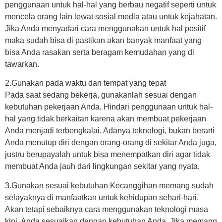
penggunaan untuk hal-hal yang berbau negatif seperti untuk
mencela orang lain lewat sosial media atau untuk kejahatan.
Jika Anda menyadari cara menggunakan untuk hal positif
maka sudah bisa di pastikan akan banyak manfaat yang
bisa Anda rasakan serta beragam kemudahan yang di
tawarkan.
2.Gunakan pada waktu dan tempat yang tepat
Pada saat sedang bekerja, gunakanlah sesuai dengan
kebutuhan pekerjaan Anda. Hindari penggunaan untuk hal-
hal yang tidak berkaitan karena akan membuat pekerjaan
Anda menjadi terbengkalai. Adanya teknologi, bukan berarti
Anda menutup diri dengan orang-orang di sekitar Anda juga,
justru berupayalah untuk bisa menempatkan diri agar tidak
membuat Anda jauh dari lingkungan sekitar yang nyata.
3.Gunakan sesuai kebutuhan Kecanggihan memang sudah
selayaknya di manfaatkan untuk kehidupan sehari-hari.
Akan tetapi sebaiknya cara menggunakan teknologi masa
kini, Anda sesuaikan dengan kebutuhan Anda. Jika memang