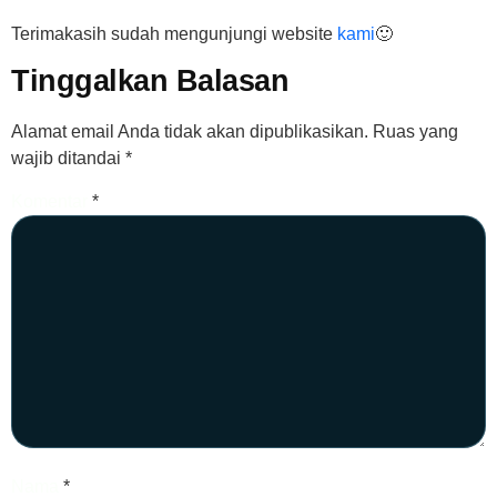
Terimakasih sudah mengunjungi website
kami
🙂
Tinggalkan Balasan
Alamat email Anda tidak akan dipublikasikan.
Ruas yang
wajib ditandai
*
Komentar
*
Nama
*