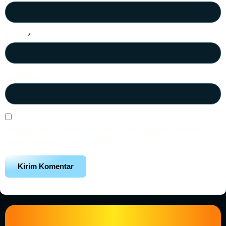
Email
*
Situs Web
Simpan nama, email, dan situs web saya pada peramban ini
untuk komentar saya berikutnya.