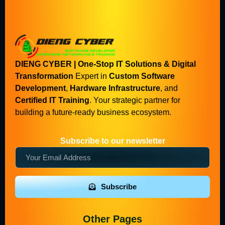
DIENG CYBER | One-Stop IT Solutions & Digital
Transformation
Expert in
Custom Software
Development
,
Hardware Infrastructure
, and
Certified IT Training
. Your strategic partner for
building a future-ready business ecosystem.
Subscribe to our newsletter
Subscribe
Other Pages