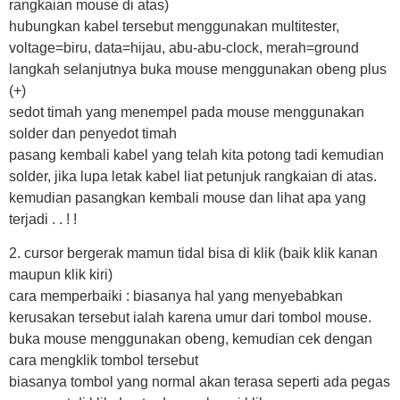
rangkaian mouse di atas)
hubungkan kabel tersebut menggunakan multitester,
voltage=biru, data=hijau, abu-abu-clock, merah=ground
langkah selanjutnya buka mouse menggunakan obeng plus
(+)
sedot timah yang menempel pada mouse menggunakan
solder dan penyedot timah
pasang kembali kabel yang telah kita potong tadi kemudian
solder, jika lupa letak kabel liat petunjuk rangkaian di atas.
kemudian pasangkan kembali mouse dan lihat apa yang
terjadi . . ! !
2. cursor bergerak mamun tidal bisa di klik (baik klik kanan
maupun klik kiri)
cara memperbaiki : biasanya hal yang menyebabkan
kerusakan tersebut ialah karena umur dari tombol mouse.
buka mouse menggunakan obeng, kemudian cek dengan
cara mengklik tombol tersebut
biasanya tombol yang normal akan terasa seperti ada pegas