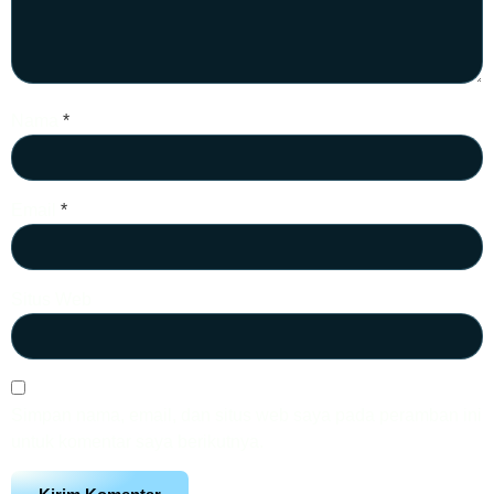
Nama
*
Email
*
Situs Web
Simpan nama, email, dan situs web saya pada peramban ini
untuk komentar saya berikutnya.