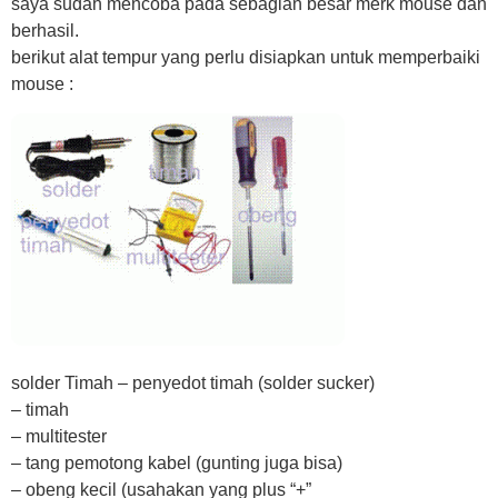
saya sudah mencoba pada sebagian besar merk mouse dan
berhasil.
berikut alat tempur yang perlu disiapkan untuk memperbaiki
mouse :
solder Timah – penyedot timah (solder sucker)
– timah
– multitester
– tang pemotong kabel (gunting juga bisa)
– obeng kecil (usahakan yang plus “+”