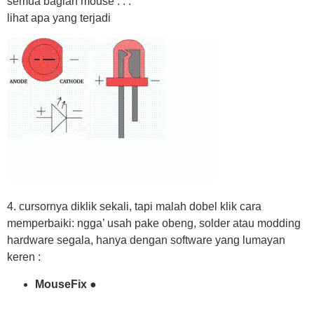
semua bagian mouse . . .
lihat apa yang terjadi
4. cursornya diklik sekali, tapi malah dobel klik cara
memperbaiki: ngga’ usah pake obeng, solder atau modding
hardware segala, hanya dengan software yang lumayan
keren :
MouseFix ●