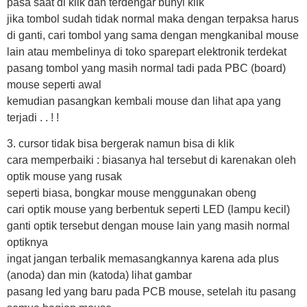
pasa saat di klik dan terdengar bunyi klik
jika tombol sudah tidak normal maka dengan terpaksa harus
di ganti, cari tombol yang sama dengan mengkanibal mouse
lain atau membelinya di toko sparepart elektronik terdekat
pasang tombol yang masih normal tadi pada PBC (board)
mouse seperti awal
kemudian pasangkan kembali mouse dan lihat apa yang
terjadi . . ! !
3. cursor tidak bisa bergerak namun bisa di klik
cara memperbaiki : biasanya hal tersebut di karenakan oleh
optik mouse yang rusak
seperti biasa, bongkar mouse menggunakan obeng
cari optik mouse yang berbentuk seperti LED (lampu kecil)
ganti optik tersebut dengan mouse lain yang masih normal
optiknya
ingat jangan terbalik memasangkannya karena ada plus
(anoda) dan min (katoda) lihat gambar
pasang led yang baru pada PCB mouse, setelah itu pasang