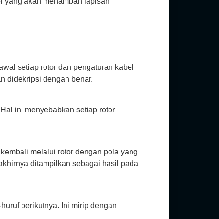
el yang akan menambah lapisan
 awal setiap rotor dan pengaturan kabel
an didekripsi dengan benar.
. Hal ini menyebabkan setiap rotor
 kembali melalui rotor dengan pola yang
akhirnya ditampilkan sebagai hasil pada
-huruf berikutnya. Ini mirip dengan