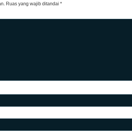
an.
Ruas yang wajib ditandai
*