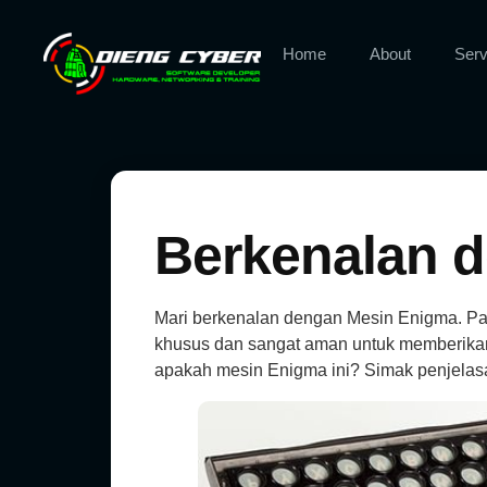
Home
About
Serv
Berkenalan 
Mari berkenalan dengan Mesin Enigma. P
khusus dan sangat aman untuk memberikan 
apakah mesin Enigma ini? Simak penjelasa