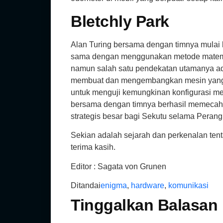
Bletchly Park
Alan Turing bersama dengan timnya mulai b
sama dengan menggunakan metode matema
namun salah satu pendekatan utamanya ada
membuat dan mengembangkan mesin yang 
untuk menguji kemungkinan konfigurasi m
bersama dengan timnya berhasil memecahka
strategis besar bagi Sekutu selama Peran
Sekian adalah sejarah dan perkenalan ten
terima kasih.
Editor : Sagata von Grunen
Ditandai
enigma
,
hardware
,
komunikasi
Tinggalkan Balasan