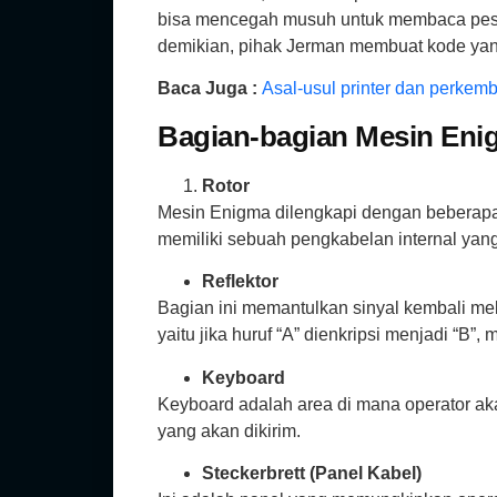
bisa mencegah musuh untuk membaca pesa
demikian, pihak Jerman membuat kode yan
Baca Juga :
Asal-usul printer dan perke
Bagian-bagian Mesin Eni
Rotor
Mesin Enigma dilengkapi dengan beberapa ro
memiliki sebuah pengkabelan internal yang
Reflektor
Bagian ini memantulkan sinyal kembali mel
yaitu jika huruf “A” dienkripsi menjadi “B”,
Keyboard
Keyboard adalah area di mana operator akan
yang akan dikirim.
Steckerbrett (Panel Kabel)