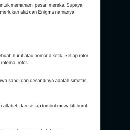
 untuk memahami pesan mereka. Supaya
emerlukan alat dan Enigma namanya.
uah huruf atau nomor diketik. Setiap rotor
nternal rotor.
hwa sandi dan desandinya adalah simetris,
 alfabet, dan setiap tombol mewakili huruf