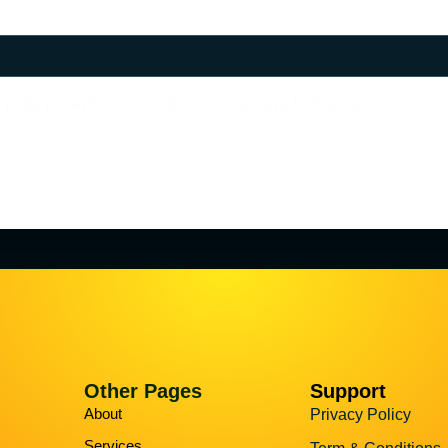
 pada peramban ini untuk komentar saya berikutnya.
Other Pages
Support
About
Privacy Policy
Services