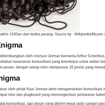
 akhir 1930an dan ketika perang. Source by : Wikipedia/
Museo s
Enigma
dikembangkan oleh insinyur Jerman bernama Arthur Scherbius 
diakan keamanan komunikasi yang terenkripsi untuk sektor bis
 pesan, dengan setiap rotor mempunyai 26 posisi yang mewakili
nigma
nakan oleh pihak Nazi Jerman demi mengamankan komunikasi mil
mpat rotor dan plugboard yang memungkinkan pertukaran kab
alat komunikasi, tapi pesan yang dikirim lewat radio sangat raw