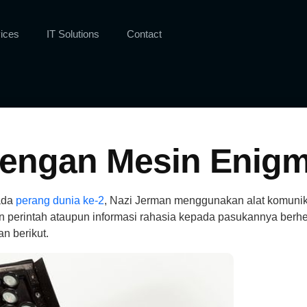
ices
IT Solutions
Contact
dengan Mesin Enig
ada
perang dunia ke-2
, Nazi Jerman menggunakan alat komunik
perintah ataupun informasi rahasia kepada pasukannya berhek
n berikut.