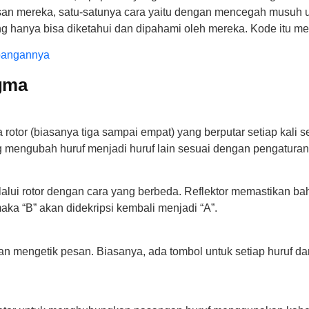
n mereka, satu-satunya cara yaitu dengan mencegah musuh
g hanya bisa diketahui dan dipahami oleh mereka. Kode itu m
mbangannya
gma
tor (biasanya tiga sampai empat) yang berputar setiap kali seb
 mengubah huruf menjadi huruf lain sesuai dengan pengaturan i
alui rotor dengan cara yang berbeda. Reflektor memastikan ba
 maka “B” akan didekripsi kembali menjadi “A”.
 mengetik pesan. Biasanya, ada tombol untuk setiap huruf dari