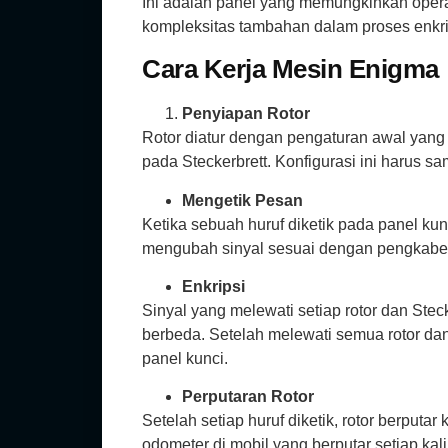
Ini adalah panel yang memungkinkan ope
kompleksitas tambahan dalam proses enkri
Cara Kerja Mesin Enigma
Penyiapan Rotor
Rotor diatur dengan pengaturan awal yang s
pada Steckerbrett. Konfigurasi ini harus s
Mengetik Pesan
Ketika sebuah huruf diketik pada panel kunci
mengubah sinyal sesuai dengan pengkabel
Enkripsi
Sinyal yang melewati setiap rotor dan Ste
berbeda. Setelah melewati semua rotor dan
panel kunci.
Perputaran Rotor
Setelah setiap huruf diketik, rotor berputa
odometer di mobil yang berputar setiap kali