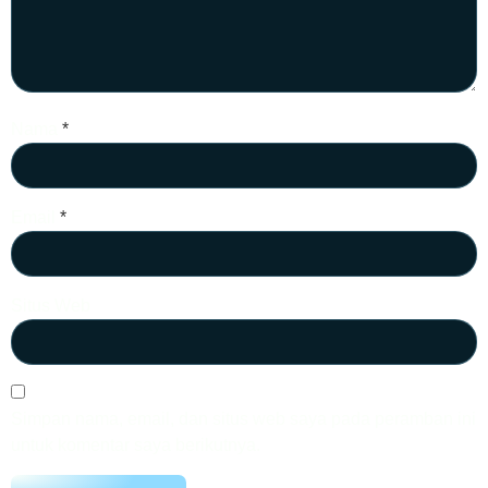
Nama
*
Email
*
Situs Web
Simpan nama, email, dan situs web saya pada peramban ini
untuk komentar saya berikutnya.