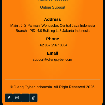
Online Support
Address
Main : Jl S Parman, Wonosobo, Central Java Indonesia
Branch : PIDI 4.0 Building Lt.8 Jakarta Indonesia
Phone
+62 857 2967 0954
Email
support@diengcyber.com
© Dieng Cyber Indonesia. All Right Reserved 2026.