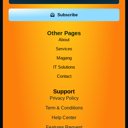
Subscribe
Other Pages
About
Services
Magang
IT Solutions
Contact
Support
Privacy Policy
Term & Conditions
Help Center
Features Request