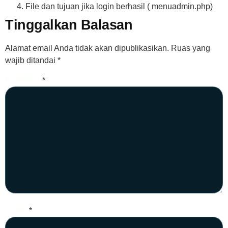
File dan tujuan jika login berhasil ( menuadmin.php)
Tinggalkan Balasan
Alamat email Anda tidak akan dipublikasikan.
Ruas yang
wajib ditandai
*
Komentar
*
Nama
*