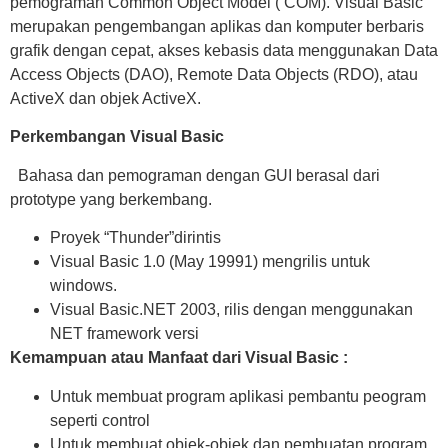
pemograman Common Object Model ( COM). Visual Basic
merupakan pengembangan aplikas dan komputer berbaris
grafik dengan cepat, akses kebasis data menggunakan Data
Access Objects (DAO), Remote Data Objects (RDO), atau
ActiveX dan objek ActiveX.
Perkembangan Visual Basic
Bahasa dan pemograman dengan GUI berasal dari
prototype yang berkembang.
Proyek “Thunder”dirintis
Visual Basic 1.0 (May 19991) mengrilis untuk
windows.
Visual Basic.NET 2003, rilis dengan menggunakan
NET framework versi
Kemampuan atau Manfaat dari Visual Basic :
Untuk membuat program aplikasi pembantu peogram
seperti control
Untuk membuat objek-objek dan pembuatan program