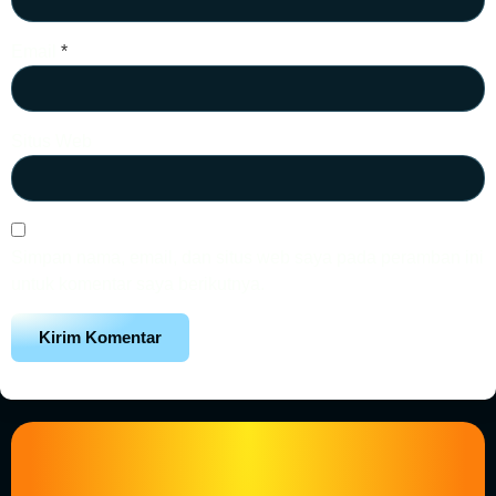
Email
*
Situs Web
Simpan nama, email, dan situs web saya pada peramban ini
untuk komentar saya berikutnya.