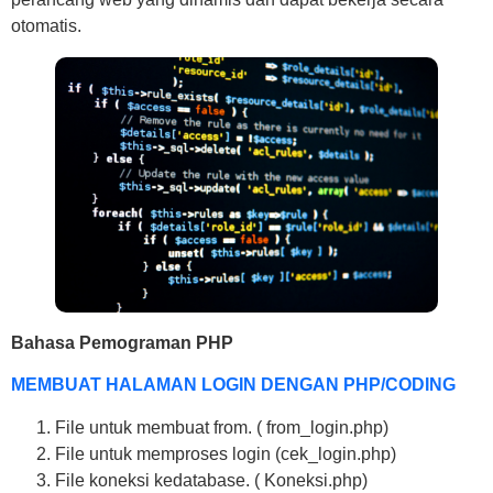
otomatis.
Bahasa Pemograman PHP
MEMBUAT HALAMAN LOGIN DENGAN PHP/CODING
File untuk membuat from. ( from_login.php)
File untuk memproses login (cek_login.php)
File koneksi kedatabase. ( Koneksi.php)