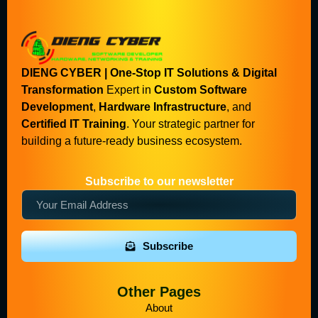
DIENG CYBER | One-Stop IT Solutions & Digital
Transformation
Expert in
Custom Software
Development
,
Hardware Infrastructure
, and
Certified IT Training
. Your strategic partner for
building a future-ready business ecosystem.
Subscribe to our newsletter
Subscribe
Other Pages
About