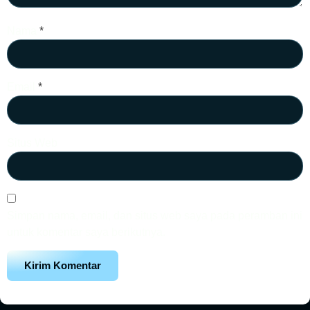
Nama
*
Email
*
Situs Web
Simpan nama, email, dan situs web saya pada peramban ini
untuk komentar saya berikutnya.