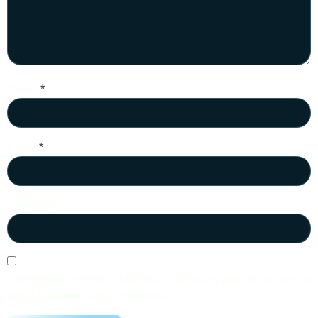
Nama
*
Email
*
Situs Web
Simpan nama, email, dan situs web saya pada peramban ini
untuk komentar saya berikutnya.