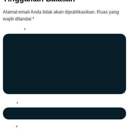
Alamat email Anda tidak akan dipublikasikan.
Ruas yang
wajib ditandai
*
Komentar
*
Nama
*
Email
*