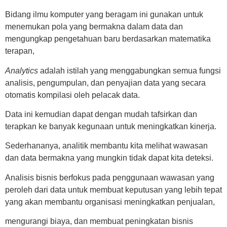
Bidang ilmu komputer yang beragam ini gunakan untuk
menemukan pola yang bermakna dalam data dan
mengungkap pengetahuan baru berdasarkan matematika
terapan,
Analytics
adalah istilah yang menggabungkan semua fungsi
analisis, pengumpulan, dan penyajian data yang secara
otomatis kompilasi oleh pelacak data.
Data ini kemudian dapat dengan mudah tafsirkan dan
terapkan ke banyak kegunaan untuk meningkatkan kinerja.
Sederhananya, analitik membantu kita melihat wawasan
dan data bermakna yang mungkin tidak dapat kita deteksi.
Analisis bisnis berfokus pada penggunaan wawasan yang
peroleh dari data untuk membuat keputusan yang lebih tepat
yang akan membantu organisasi meningkatkan penjualan,
mengurangi biaya, dan membuat peningkatan bisnis