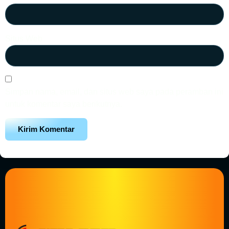
Situs Web
Simpan nama, email, dan situs web saya pada peramban ini
untuk komentar saya berikutnya.