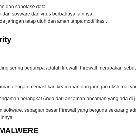
an dan sabotase data.
 dari spyware dan virus berbahaya lainnya.
 jaringan tetap utuh dan aman tanpa modifikasi.
rity
aling sering berjumpa adalah firewall. Firewall merupakan seb
aman dengan memastikan keamanan dari jaringan eksternal yan
 pengaman perangkat Anda dari ancaman-ancaman yang ada di ja
an software, sebagian besar Firewall yang berguna sekarang a
ainnya.
 ,MALWERE