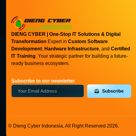
DIENG CYBER | One-Stop IT Solutions & Digital
Transformation
Expert in
Custom Software
Development
,
Hardware Infrastructure
, and
Certified
IT Training
. Your strategic partner for building a future-
ready business ecosystem.
Subscribe to our newsletter
Subscribe
© Dieng Cyber Indonesia. All Right Reserved 2026.