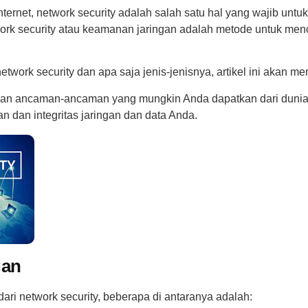
ternet, network security adalah salah satu hal yang wajib untu
work security atau keamanan jaringan adalah metode untuk me
etwork security dan apa saja jenis-jenisnya, artikel ini akan m
dan ancaman-ancaman yang mungkin Anda dapatkan dari dunia m
 dan integritas jaringan dan data Anda.
gan
ri network security, beberapa di antaranya adalah: