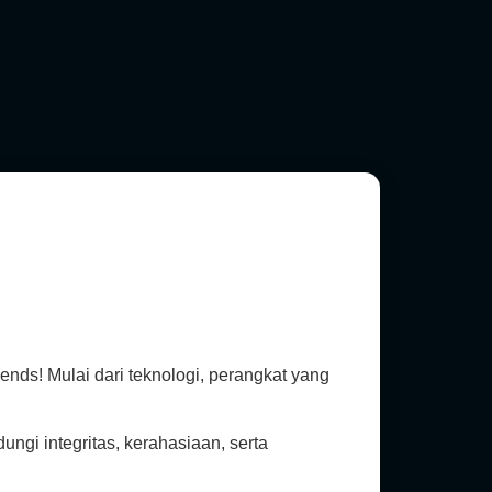
ds! Mulai dari teknologi, perangkat yang
ngi integritas, kerahasiaan, serta