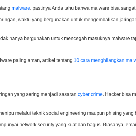
ntang
malware
, pastinya Anda tahu bahwa malware bisa sangat
aringan, waktu yang bergunakan untuk mengembalikan jaringan
 tidak hanya bergunakan untuk mencegah masuknya malware tapi
ware paling aman, artikel tentang
10 cara menghilangkan malwa
aringan yang sering menjadi sasaran
cyber crime
. Hacker bisa 
 menipu melalui teknik social engineering maupun phising yang
mempunyai network security yang kuat dan bagus. Biasanya, ema