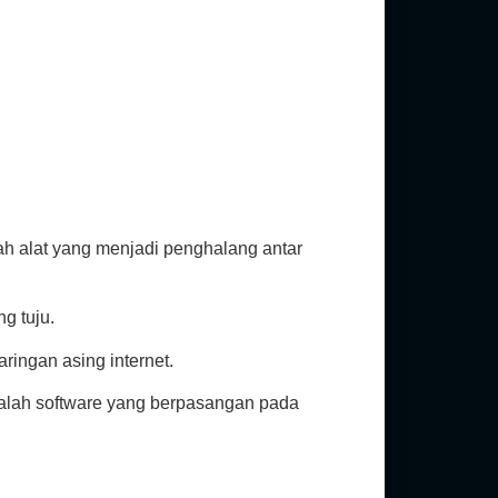
uah alat yang menjadi penghalang antar
g tuju.
ringan asing internet.
dalah software yang berpasangan pada