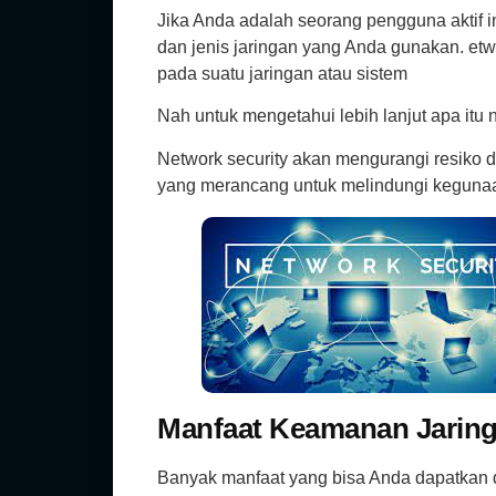
Jika Anda adalah seorang pengguna aktif in
dan jenis jaringan yang Anda gunakan. et
pada suatu jaringan atau sistem
Nah untuk mengetahui lebih lanjut apa itu n
Network security akan mengurangi resiko 
yang merancang untuk melindungi kegunaan
Manfaat Keamanan Jarin
Banyak manfaat yang bisa Anda dapatkan da