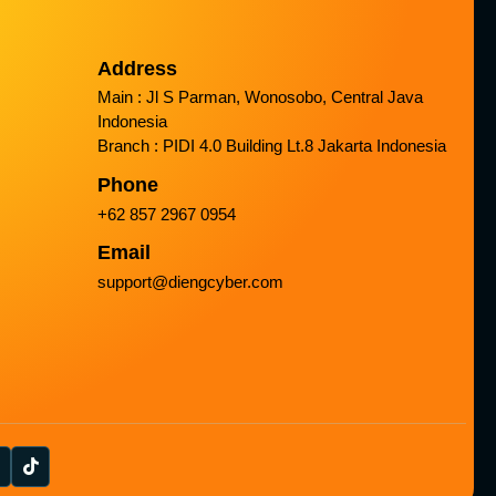
Address
Main : Jl S Parman, Wonosobo, Central Java
Indonesia
Branch : PIDI 4.0 Building Lt.8 Jakarta Indonesia
Phone
+62 857 2967 0954
Email
support@diengcyber.com