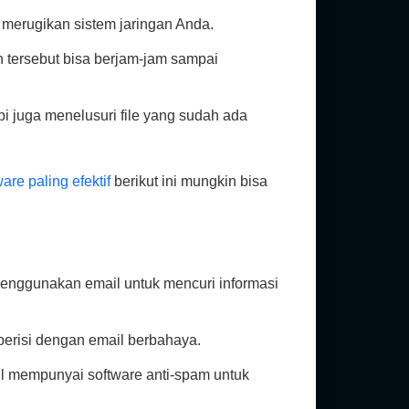
 merugikan sistem jaringan Anda.
 tersebut bisa berjam-jam sampai
 juga menelusuri file yang sudah ada
re paling efektif
berikut ini mungkin bisa
menggunakan email untuk mencuri informasi
 berisi dengan email berbahaya.
il mempunyai software anti-spam untuk