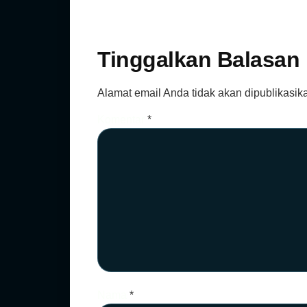
Tinggalkan Balasan
Alamat email Anda tidak akan dipublikasik
Komentar
*
Nama
*