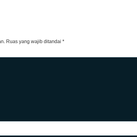
an.
Ruas yang wajib ditandai
*