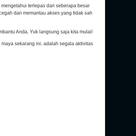
k mengetahui terlepas dari seberapa besar
ncegah dan memantau akses yang tidak sah
embantu Anda. Yuk langsung saja kita mulai!
aya sekarang ini. adalah segala aktivitas