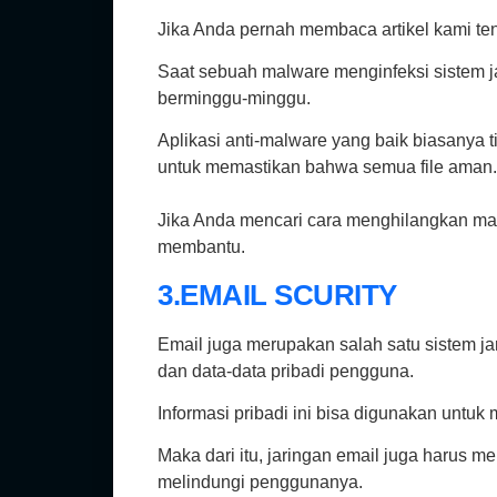
Jika Anda pernah membaca artikel kami te
Saat sebuah malware menginfeksi sistem j
berminggu-minggu.
Aplikasi anti-malware yang baik biasanya
untuk memastikan bahwa semua file aman.
Jika Anda mencari cara menghilangkan mal
membantu.
3.EMAIL SCURITY
Email juga merupakan salah satu sistem j
dan data-data pribadi pengguna.
Informasi pribadi ini bisa digunakan untuk
Maka dari itu, jaringan email juga harus 
melindungi penggunanya.