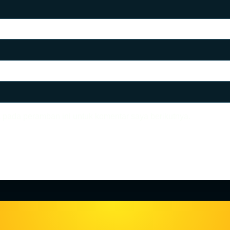
 pada peramban ini untuk komentar saya berikutnya.