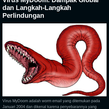
dan Langkah-Langkah
Perlindungan
Virus MyDoom adalah worm email yang ditemukan pada
Januari 2004 dan dikenal karena penyebarannya yang