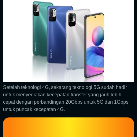
Setelah teknologi 4G, sekarang teknologi 5G sudah hadir
untuk menyediakan kecepatan transfer yang jauh lebih
cepat dengan perbandingan 20Gbps untuk 5G dan 1Gbps
untuk puncak kecepatan 4G.