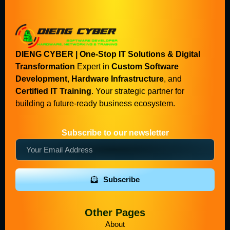
DIENG CYBER | One-Stop IT Solutions & Digital
Transformation
Expert in
Custom Software
Development
,
Hardware Infrastructure
, and
Certified IT Training
. Your strategic partner for
building a future-ready business ecosystem.
Subscribe to our newsletter
Subscribe
Other Pages
About